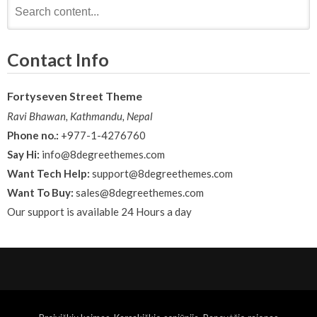
Search
for:
Contact Info
Fortyseven Street Theme
Ravi Bhawan, Kathmandu, Nepal
Phone no.:
+977-1-4276760
Say Hi:
info@8degreethemes.com
Want Tech Help:
support@8degreethemes.com
Want To Buy:
sales@8degreethemes.com
Our support is available 24 Hours a day