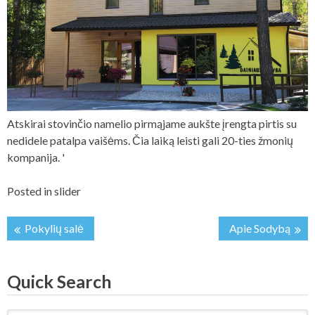
Atskirai stovinčio namelio pirmąjame aukšte įrengta pirtis su
nedidele patalpa vaišėms. Čia laiką leisti gali 20-ties žmonių
kompanija.
'
Posted in
slider
Pokylių salė
Apie Sodybą
Post
navigation
Quick Search