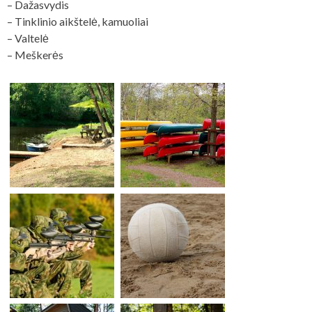
– Dažasvydis
– Tinklinio aikštelė, kamuoliai
– Valtelė
– Meškerės